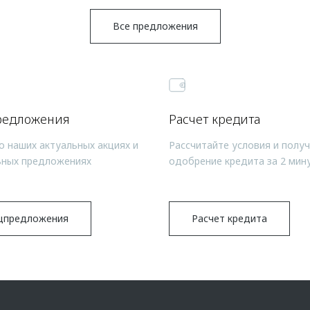
Все предложения
редложения
Расчет кредита
о наших актуальных акциях и
Рассчитайте условия и полу
ьных предложениях
одобрение кредита за 2 мин
цпредложения
Расчет кредита