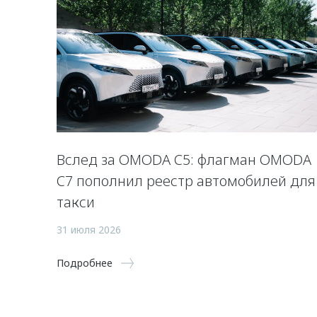
Вслед за OMODA C5: флагман OMODA
C7 пополнил реестр автомобилей для
такси
31 июля 2026
Подробнее