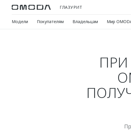
ГЛАЗУРИТ
Модели
Покупателям
Владельцам
Мир OMOD
ПРИ
O
ПОЛУЧ
При