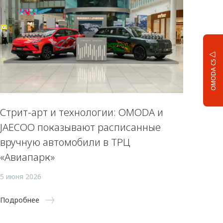
OMODA C5
Стрит-арт и технологии: OMODA и
JAECOO показывают расписанные
вручную автомобили в ТРЦ
«Авиапарк»
5 июня 2026
Подробнее