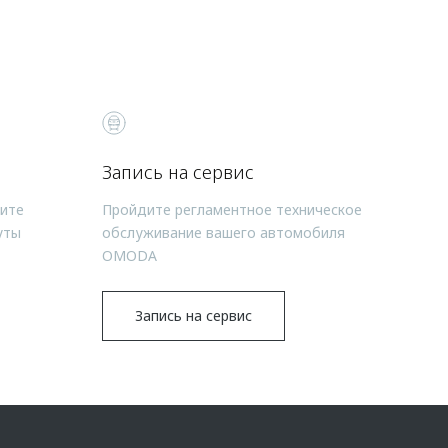
Запись на сервис
чите
Пройдите регламентное техническое
уты
обслуживание вашего автомобиля
OMODA
Запись на сервис