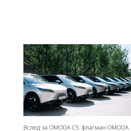
Вслед за OMODA C5: флагман OMODA