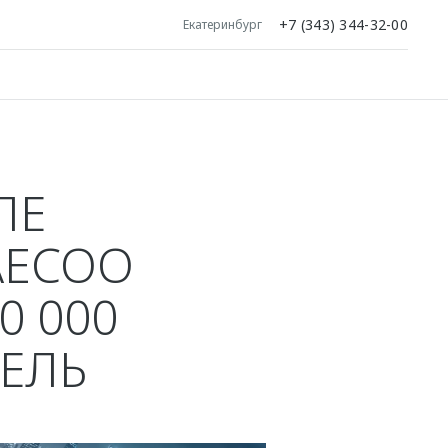
+7 (343) 344-32-00
Екатеринбург
ЛЕ
AECOO
0 000
ЕЛЬ