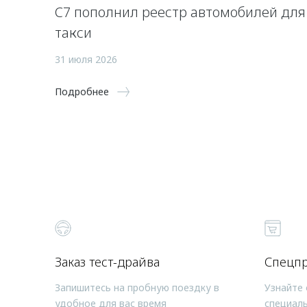
C7 пополнил реестр автомобилей для
такси
31 июля 2026
Подробнее
Заказ тест-драйва
Спецп
Запишитесь на пробную поездку в
Узнайте 
удобное для вас время
специал