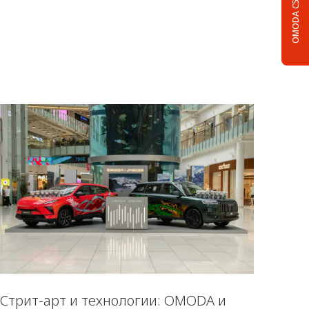
OMODA C5
Стрит-арт и технологии: OMODA и