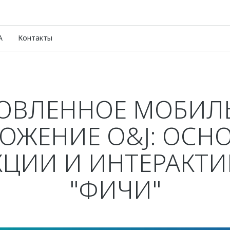
A
Контакты
ОВЛЕННОЕ МОБИЛ
ОЖЕНИЕ O&J: ОСН
ЦИИ И ИНТЕРАКТ
"ФИЧИ"