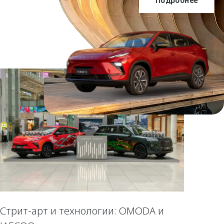
Подробнее
OMODA C5
Стрит-арт и технологии: OMODA и