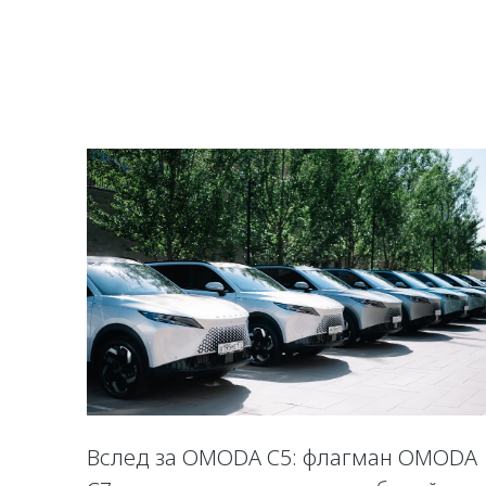
Вслед за OMODA C5: флагман OMODA