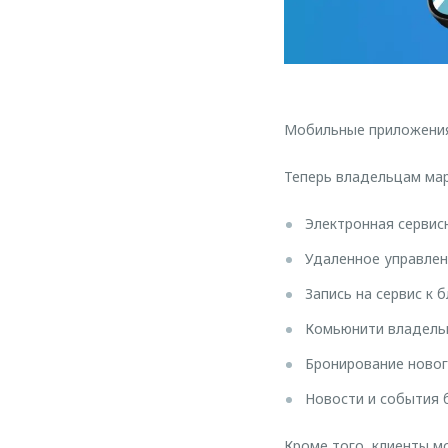
Мобильные приложени
Теперь владельцам ма
Электронная сервис
Удаленное управлен
Запись на сервис к 
Комьюнити владельц
Бронирование новог
Новости и события 
Кроме того, клиенты м