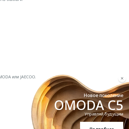
MODA или JAECOO.
Новое поколение
OMODA C5
Управляй будущим