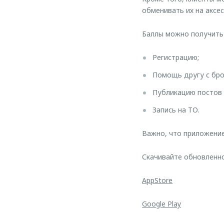
обменивать их на аксе
Баллы можно получить 
Регистрацию;
Помощь другу с бр
Публикацию постов 
Запись на ТО.
Важно, что приложени
Скачивайте обновленно
AppStore
Google Play