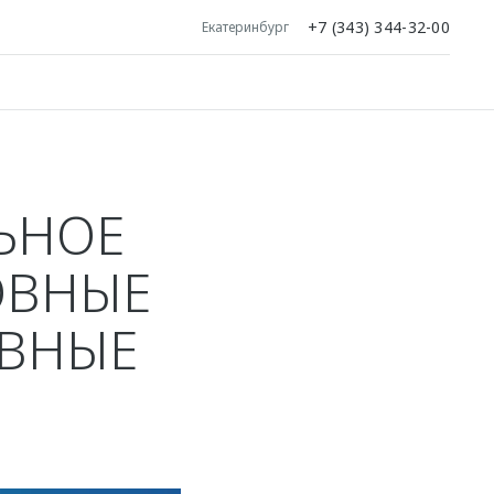
+7 (343) 344-32-00
Екатеринбург
ЬНОЕ
ОВНЫЕ
ИВНЫЕ