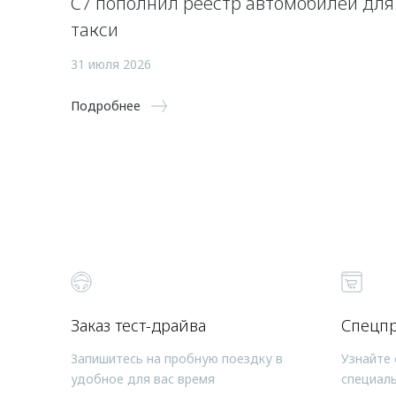
C7 пополнил реестр автомобилей для
такси
31 июля 2026
Подробнее
Заказ тест-драйва
Спецп
Запишитесь на пробную поездку в
Узнайте 
удобное для вас время
специал