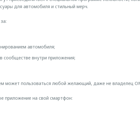
ссуары для автомобиля и стильный мерч.
за:
онированием автомобиля;
в сообществе внутри приложения;
ем может пользоваться любой желающий, даже не владелец O
е приложение на свой смартфон: