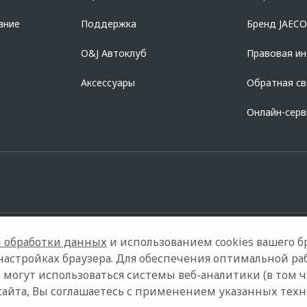
ание
Поддержка
Бренд JAEC
O&J Автоклуб
Правовая и
Аксессуары
Обратная св
Онлайн-сер
 обработки данных
и использованием cookies вашего бр
настройках браузера. Для обеспечения оптимальной ра
 могут использоваться системы веб-аналитики (в том 
Контакты
Правовая информация
сайта, Вы соглашаетесь с применением указанных тех