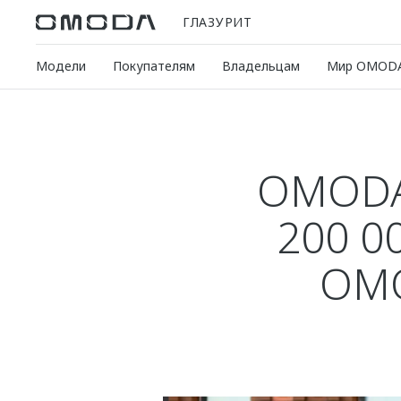
ГЛАЗУРИТ
Модели
Покупателям
Владельцам
Мир OMOD
OMODA
200 0
OMO