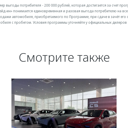
ер выгоды потребителя - 200 000 рублей, которая достигается за счет пр
йд-ин» понимается единовременная и разовая выгода потребителю на все 
одажи автомобиля, приобретаемого по Программе, при сдаче в зачёт его
обиля с пробегом. Условия программы уточняйте у официальных дилеров
Смотрите также