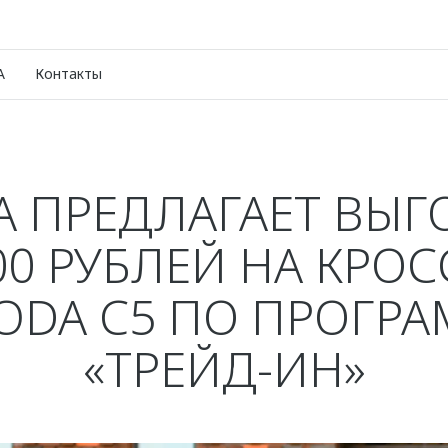
A
Контакты
 ПРЕДЛАГАЕТ ВЫГ
00 РУБЛЕЙ НА КРО
DA C5 ПО ПРОГР
«ТРЕЙД-ИН»