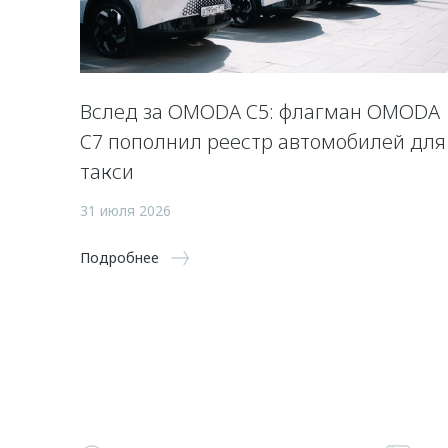
Вслед за OMODA C5: флагман OMODA
C7 пополнил реестр автомобилей для
такси
31 июля 2026
Подробнее