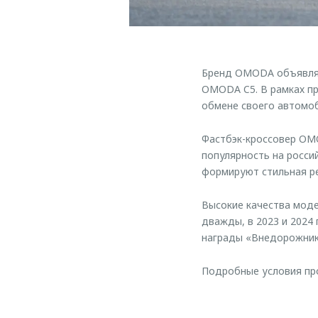
Бренд OMODA объявляе
OMODA C5. В рамках пр
обмене своего автомоб
Фастбэк-кроссовер OMO
популярность на росси
формируют стильная ре
Высокие качества мод
дважды, в 2023 и 2024
награды «Внедорожник 
Подробные условия пр