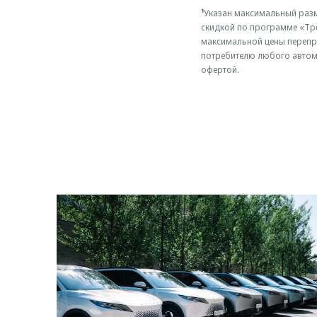
¹
Указан максимальный разм
скидкой по программе «Тре
максимальной цены перепр
потребителю любого автом
офертой.