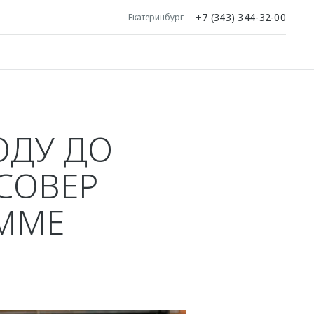
+7 (343) 344-32-00
Екатеринбург
ОДУ ДО
ССОВЕР
АММЕ