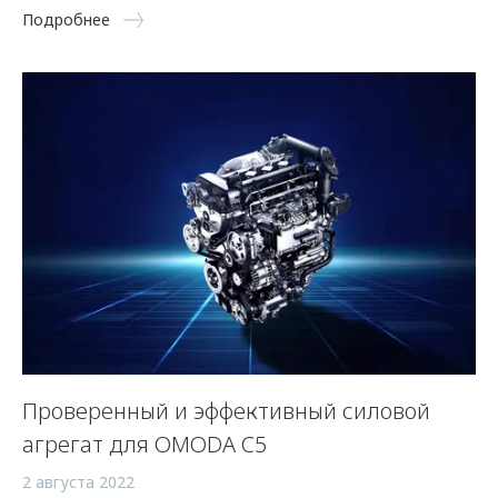
Подробнее
Проверенный и эффективный силовой
агрегат для OMODA C5
2 августа 2022