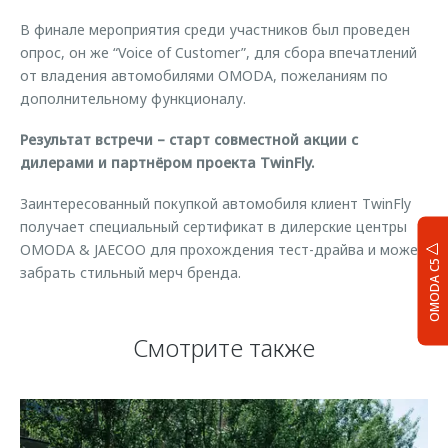
В финале мероприятия среди участников был проведен
опрос, он же “Voice of Customer”, для сбора впечатлений
от владения автомобилями OMODA, пожеланиям по
дополнительному функционалу.
Результат встречи – старт совместной акции с
дилерами и партнёром проекта TwinFly.
Заинтересованный покупкой автомобиля клиент TwinFly
получает специальный сертификат в дилерские центры
OMODA & JAECOO для прохождения тест-драйва и может
OMODA C5
забрать стильный мерч бренда.
Смотрите также