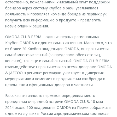
естественно, пожеланиями. Уникальный опыт поддержки
брендов через систему клубов в разы увеличивает
лояльность и позволяет команде бренда из первых рук
получать всю информацию о продукте – предлагать
новые опции и решения.
OMODA CLUB PERM – один из первых региональных
Клубов OMODA и один из самых активных. Мало того, что
из более 20 Клубов владельцев OMODA, он практически
самый многочисленный (за пределами обеих столиц,
конечно), так еще и самый активный. OMODA CLUB PERM
взаимодействует практически со всеми дилерами OMODA
& JAECOO в регионе: регулярно участвует в дилерских
мероприятиях и помогает в продвижении как бренда в
целом, так и официальных дилеров в частности.
Высокая активность пермяков определила место
проведения очередной встречи OMODA CLUB. 18 мая
2024 около 100 владельцев OMODA из Перми собрались в
одном из лучших в России аэродинамическом комплексе