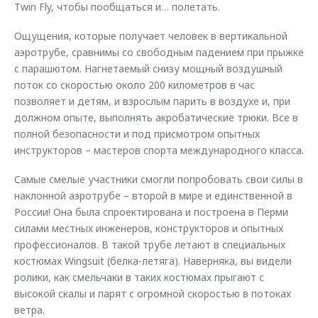
Twin Fly, чтобы пообщаться и… полетать.
Ощущения, которые получает человек в вертикальной
аэротрубе, сравнимы со свободным падением при прыжке
с парашютом. Нагнетаемый снизу мощный воздушный
поток со скоростью около 200 километров в час
позволяет и детям, и взрослым парить в воздухе и, при
должном опыте, выполнять акробатические трюки. Все в
полной безопасности и под присмотром опытных
инструкторов – мастеров спорта международного класса.
Самые смелые участники смогли попробовать свои силы в
наклонной аэротрубе – второй в мире и единственной в
России! Она была спроектирована и построена в Перми
силами местных инженеров, конструкторов и опытных
профессионалов. В такой трубе летают в специальных
костюмах Wingsuit (белка-летяга). Наверняка, вы видели
ролики, как смельчаки в таких костюмах прыгают с
высокой скалы и парят с огромной скоростью в потоках
ветра.