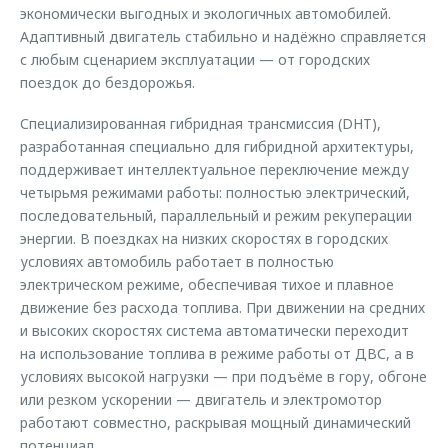
экономически выгодных и экологичных автомобилей.
Адаптивный двигатель стабильно и надёжно справляется
с любым сценарием эксплуатации — от городских
поездок до бездорожья.
Специализированная гибридная трансмиссия (DHT),
разработанная специально для гибридной архитектуры,
поддерживает интеллектуальное переключение между
четырьмя режимами работы: полностью электрический,
последовательный, параллельный и режим рекуперации
энергии. В поездках на низких скоростях в городских
условиях автомобиль работает в полностью
электрическом режиме, обеспечивая тихое и плавное
движение без расхода топлива. При движении на средних
и высоких скоростях система автоматически переходит
на использование топлива в режиме работы от ДВС, а в
условиях высокой нагрузки — при подъёме в гору, обгоне
или резком ускорении — двигатель и электромотор
работают совместно, раскрывая мощный динамический
потенциал.