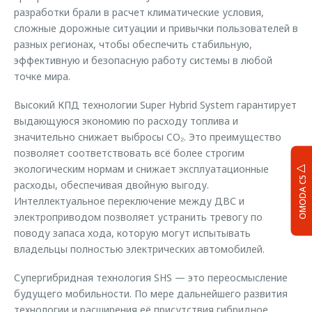
разработки брали в расчет климатические условия,
сложные дорожные ситуации и привычки пользователей в
разных регионах, чтобы обеспечить стабильную,
эффективную и безопасную работу системы в любой
точке мира.
Высокий КПД технологии Super Hybrid System гарантирует
выдающуюся экономию по расходу топлива и
значительно снижает выбросы CO₂. Это преимущество
позволяет соответствовать всё более строгим
экологическим нормам и снижает эксплуатационные
OMODA C5
расходы, обеспечивая двойную выгоду.
Интеллектуальное переключение между ДВС и
электроприводом позволяет устранить тревогу по
поводу запаса хода, которую могут испытывать
владельцы полностью электрических автомобилей.
Супергибридная технология SHS — это переосмысление
будущего мобильности. По мере дальнейшего развития
технологии и расширения её присутствия гибридное