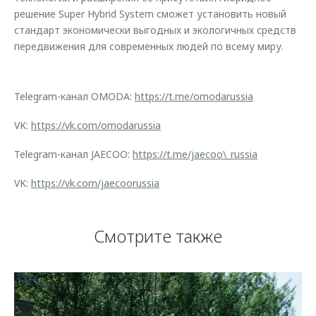
решение Super Hybrid System сможет установить новый
стандарт экономически выгодных и экологичных средств
передвижения для современных людей по всему миру.
Telegram-канал OMODA:
https://t.me/omodarussia
VK:
https://vk.com/omodarussia
Telegram-канал JAECOO:
https://t.me/jaecoo\_russia
VK:
https://vk.com/jaecoorussia
Смотрите также