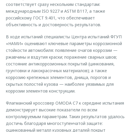
соответствует сразу нескольким стандартам:
международным ISO 9227 и ASTM B117, а также
российскому ГОСТ 9.401, что обеспечивает
объективность и достоверность результатов.
В ходе испытаний специалисты Центра испытаний ФГУП
«НАМИ» оценивают ключевые параметры коррозионной
стойкости автомобиля: появление очагов коррозии —
ржавчины и вздутия краски; поражение сварных швов;
состояние антикоррозионных покрытий (цинкования,
грунтовки и лакокрасочных материалов); а также
коррозию крепежных элементов, днища, порогов и
скрытых полостей кузова — наиболее уязвимых для
коррозии элементов конструкции.
Флагманский кроссовер OMODA C7 к середине испытания
демонстрирует высокие показатели по всем
контролируемым параметрам. Таких результатов удалось
достичь благодаря многоступенчатой защите:
оцинкованный металл кузовных деталей покрыт