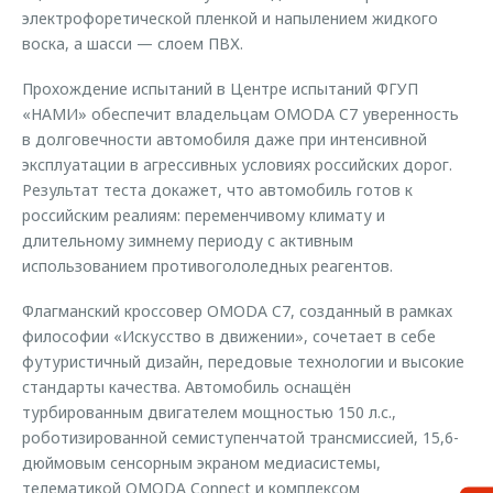
электрофоретической пленкой и напылением жидкого
воска, а шасси — слоем ПВХ.
Прохождение испытаний в Центре испытаний ФГУП
«НАМИ» обеспечит владельцам OMODA C7 уверенность
в долговечности автомобиля даже при интенсивной
эксплуатации в агрессивных условиях российских дорог.
Результат теста докажет, что автомобиль готов к
российским реалиям: переменчивому климату и
длительному зимнему периоду с активным
использованием противогололедных реагентов.
Флагманский кроссовер OMODA C7, созданный в рамках
философии «Искусство в движении», сочетает в себе
футуристичный дизайн, передовые технологии и высокие
стандарты качества. Автомобиль оснащён
турбированным двигателем мощностью 150 л.с.,
роботизированной семиступенчатой трансмиссией, 15,6-
дюймовым сенсорным экраном медиасистемы,
телематикой OMODA Connect и комплексом