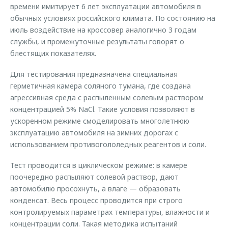
времени имитирует 6 лет эксплуатации автомобиля в
обычных условиях российского климата. По состоянию на
июль воздействие на кроссовер аналогично 3 годам
службы, и промежуточные результаты говорят о
блестящих показателях.
Для тестирования предназначена специальная
герметичная камера соляного тумана, где создана
агрессивная среда с распыленным солевым раствором
концентрацией 5% NaCl. Такие условия позволяют в
ускоренном режиме смоделировать многолетнюю
эксплуатацию автомобиля на зимних дорогах с
использованием противогололедных реагентов и соли.
Тест проводится в циклическом режиме: в камере
поочередно распыляют солевой раствор, дают
автомобилю просохнуть, а влаге — образовать
конденсат. Весь процесс проводится при строго
контролируемых параметрах температуры, влажности и
концентрации соли. Такая методика испытаний