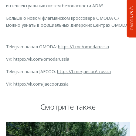
интеллектуальных систем безопасности ADAS.
OMODA C5
Больше о новом флагманском кроссовере OMODA C7
можно узнать в официальных дилерских центрах OMODA.
Telegram-канал OMODA:
https://t.me/omodarussia
VK:
https://vk.com/omodarussia
Telegram-канал JAECOO:
https://t.me/jaecoo\_russia
VK:
https://vk.com/jaecoorussia
Смотрите также